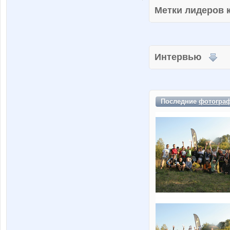
Метки лидеров
Интервью
Последние
фотогра