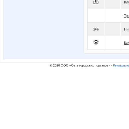
Клу
Тр
Ни
Кл
© 2026 ООО «Сеть городских порталов» ·
Реклама н