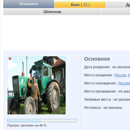
Основное
Блог
( 12 )
Д
Шпионаж
Основное
Дата рождения : не указан
Место рождения :
Россия
,
Н
Место нахождения :
Россия
Место проживания : не ука
Любимые места : не указа
Интересы : не указаны
Портрет заполнен на 48 %